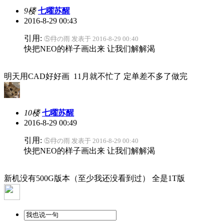
9楼
七曜苏醒
2016-8-29 00:43
引用:
⑤冄の雨 发表于 2016-8-29 00:40
快把NEO的样子画出来 让我们解解渴
明天用CAD好好画 11月就不忙了 定单差不多了做完
10楼
七曜苏醒
2016-8-29 00:49
引用:
⑤冄の雨 发表于 2016-8-29 00:40
快把NEO的样子画出来 让我们解解渴
新机没有500G版本（至少我还没看到过） 全是1T版