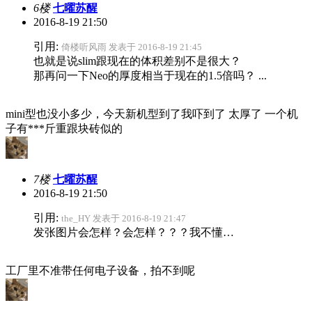
6楼
七曜苏醒
2016-8-19 21:50
引用:
倚楼听风雨 发表于 2016-8-19 21:45
也就是说slim跟现在的体积差别不是很大？
那再问一下Neo的厚度相当于现在的1.5倍吗？ ...
mini型也没小多少，今天新机型到了我吓到了 太厚了 一个机
子有***斤重跟块砖似的
7楼
七曜苏醒
2016-8-19 21:50
引用:
the_HY 发表于 2016-8-19 21:47
发张图片会怎样？会怎样？？？我不懂…
工厂里不准带任何电子设备，拍不到呢