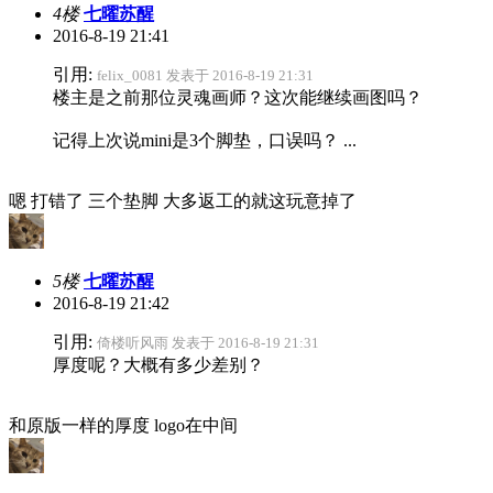
4楼
七曜苏醒
2016-8-19 21:41
引用:
felix_0081 发表于 2016-8-19 21:31
楼主是之前那位灵魂画师？这次能继续画图吗？
记得上次说mini是3个脚垫，口误吗？ ...
嗯 打错了 三个垫脚 大多返工的就这玩意掉了
5楼
七曜苏醒
2016-8-19 21:42
引用:
倚楼听风雨 发表于 2016-8-19 21:31
厚度呢？大概有多少差别？
和原版一样的厚度 logo在中间