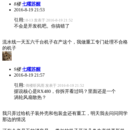
8楼
七曜苏醒
2016-8-19 21:53
引用:
ff-13 发表于 2016-8-19 21:52
不会是开发机吧。你搞错了
流水线一天五六千台机子在产这个，我做重工专门处理不合格
的机子
9楼
七曜苏醒
2016-8-19 21:57
引用:
倚楼听风雨 发表于 2016-8-19 21:52
据说核心是RX480，你拆开看过吗？里面还是一个
涡轮风扇散热？
我只弄过给机子装外壳和包装盒还有重工，明天我去问问同学
那边的情况