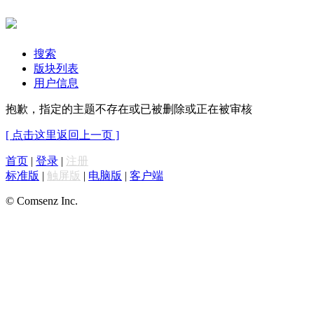
搜索
版块列表
用户信息
抱歉，指定的主题不存在或已被删除或正在被审核
[ 点击这里返回上一页 ]
首页
|
登录
|
注册
标准版
|
触屏版
|
电脑版
|
客户端
© Comsenz Inc.