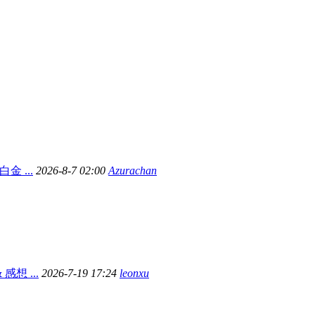
金 ...
2026-8-7 02:00
Azurachan
想 ...
2026-7-19 17:24
leonxu