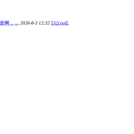
， ...
2026-8-3 12:32
532coolL