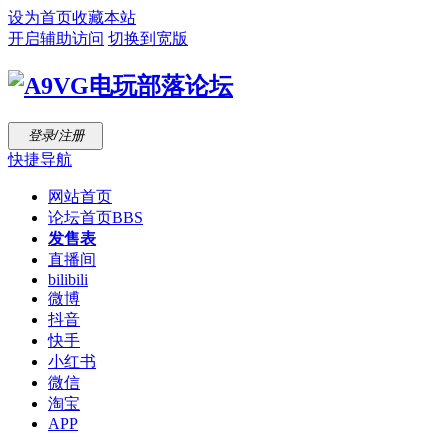
设为首页
收藏本站
开启辅助访问
切换到宽版
登录/注册
快捷导航
网站首页
论坛首页
BBS
发售表
直播间
bilibili
微博
抖音
快手
小红书
微信
淘宝
APP