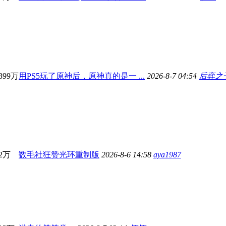
399万
用PS5玩了原神后，原神真的是一 ...
2026-8-7 04:54
后弈之子
2万
数毛社狂赞光环重制版
2026-8-6 14:58
aya1987