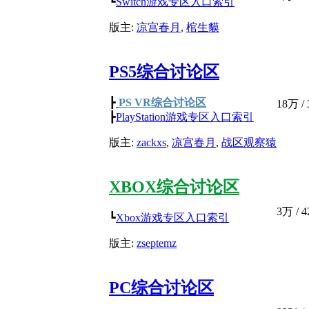
┗
Switch游戏专区入口索引
版主:
凉宫春月
,
棺生貘
PS5综合讨论区
┣
PS VR综合讨论区
18万
/
┣
PlayStation游戏专区入口索引
版主:
zackxs
,
凉宫春月
,
战区观察猿
XBOX综合讨论区
3万
/
4
┗
Xbox游戏专区入口索引
版主:
zseptemz
PC综合讨论区