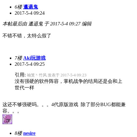
6楼
邋遢鬼
2017-5-4 09:24
本帖最后由 邋遢鬼 于 2017-5-4 09:27 编辑
不错不错，太特么假了
7楼
Aki玩游戏
2017-5-4 09:25
引用:
袖笼丶竹风 发表于 2017-5-4 09:23
没有强硬的软件阵容，掌机战争的结局还是会和上
世代一样
这还不够强硬吗。。。4代原版游戏 除了部分BUG都能兼
容。。。
8楼
nesire