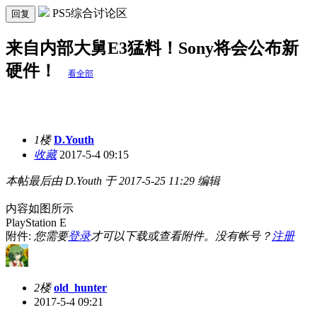
PS5综合讨论区
回复
来自内部大舅E3猛料！Sony将会公布新
硬件！
看全部
1楼
D.Youth
收藏
2017-5-4 09:15
本帖最后由 D.Youth 于 2017-5-25 11:29 编辑
内容如图所示
PlayStation E
附件:
您需要
登录
才可以下载或查看附件。没有帐号？
注册
2楼
old_hunter
2017-5-4 09:21