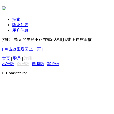
搜索
版块列表
用户信息
抱歉，指定的主题不存在或已被删除或正在被审核
[ 点击这里返回上一页 ]
首页
|
登录
|
注册
标准版
|
触屏版
|
电脑版
|
客户端
© Comsenz Inc.