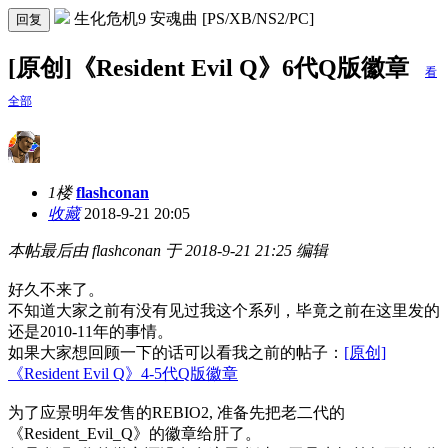
生化危机9 安魂曲 [PS/XB/NS2/PC]
回复
[原创]《Resident Evil Q》6代Q版徽章
看
全部
1楼
flashconan
收藏
2018-9-21 20:05
本帖最后由 flashconan 于 2018-9-21 21:25 编辑
好久不来了。
不知道大家之前有没有见过我这个系列，毕竟之前在这里发的
还是2010-11年的事情。
如果大家想回顾一下的话可以看我之前的帖子：
[原创]
《Resident Evil Q》4-5代Q版徽章
为了应景明年发售的REBIO2, 准备先把老二代的
《Resident_Evil_Q》的徽章给肝了。