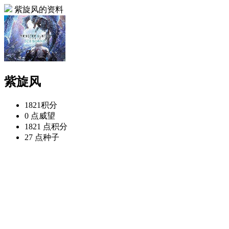
紫旋风的资料
紫旋风
1821
积分
0 点
威望
1821 点
积分
27 点
种子