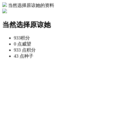
当然选择原谅她的资料
当然选择原谅她
933
积分
0 点
威望
933 点
积分
43 点
种子