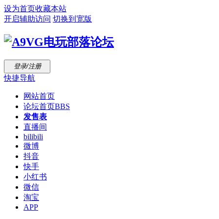
设为首页
收藏本站
开启辅助访问
切换到宽版
登录/注册
快捷导航
网站首页
论坛首页
BBS
发售表
直播间
bilibili
微博
抖音
快手
小红书
微信
淘宝
APP