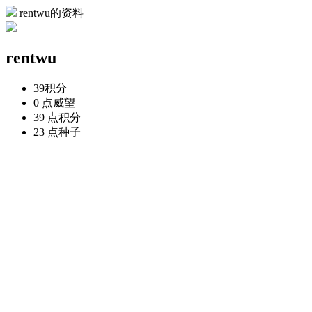
rentwu的资料
rentwu
39
积分
0 点
威望
39 点
积分
23 点
种子