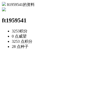
ft1959541的资料
ft1959541
3253
积分
0 点
威望
3253 点
积分
28 点
种子