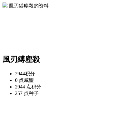
風刃縛塵殺的资料
風刃縛塵殺
2944
积分
0 点
威望
2944 点
积分
257 点
种子