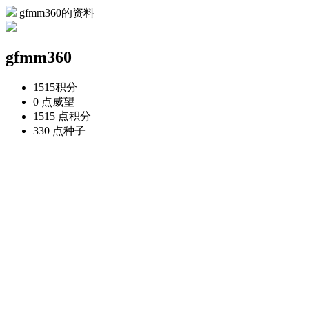
gfmm360的资料
gfmm360
1515
积分
0 点
威望
1515 点
积分
330 点
种子