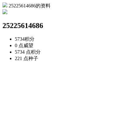
25225614686的资料
25225614686
5734
积分
0 点
威望
5734 点
积分
221 点
种子