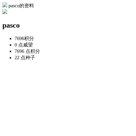
pasco的资料
pasco
7696
积分
0 点
威望
7696 点
积分
22 点
种子