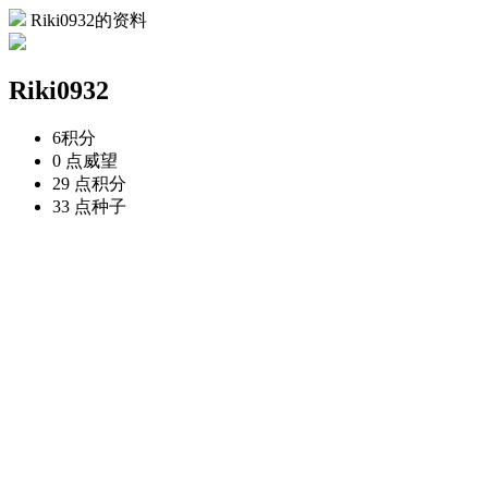
Riki0932的资料
Riki0932
6
积分
0 点
威望
29 点
积分
33 点
种子