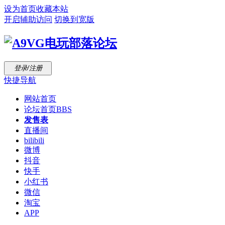
设为首页
收藏本站
开启辅助访问
切换到宽版
登录/注册
快捷导航
网站首页
论坛首页
BBS
发售表
直播间
bilibili
微博
抖音
快手
小红书
微信
淘宝
APP