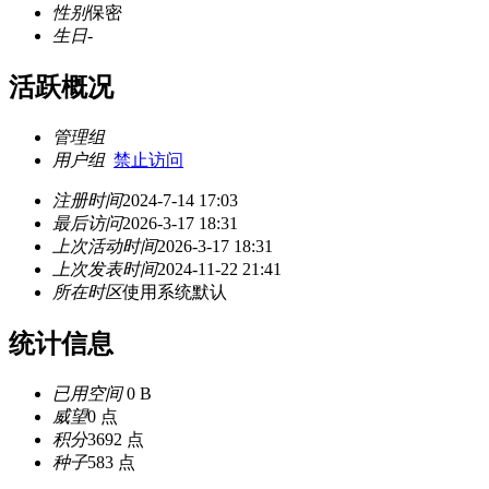
性别
保密
生日
-
活跃概况
管理组
用户组
禁止访问
注册时间
2024-7-14 17:03
最后访问
2026-3-17 18:31
上次活动时间
2026-3-17 18:31
上次发表时间
2024-11-22 21:41
所在时区
使用系统默认
统计信息
已用空间
0 B
威望
0 点
积分
3692 点
种子
583 点