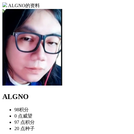
ALGNO的资料
ALGNO
98
积分
0 点
威望
97 点
积分
20 点
种子