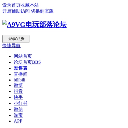
设为首页
收藏本站
开启辅助访问
切换到宽版
登录/注册
快捷导航
网站首页
论坛首页
BBS
发售表
直播间
bilibili
微博
抖音
快手
小红书
微信
淘宝
APP