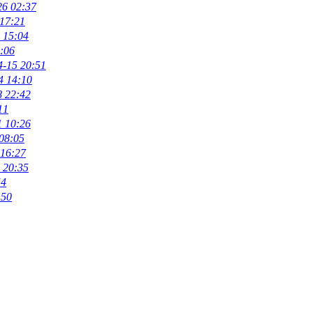
26 02:37
 17:21
 15:04
:06
4-15 20:51
4 14:10
8 22:42
11
1 10:26
08:05
 16:27
 20:35
54
:50