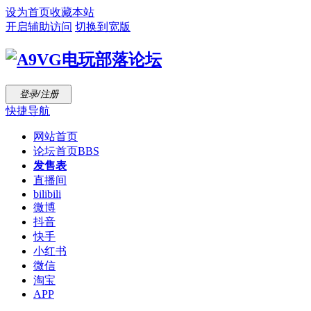
设为首页
收藏本站
开启辅助访问
切换到宽版
登录/注册
快捷导航
网站首页
论坛首页
BBS
发售表
直播间
bilibili
微博
抖音
快手
小红书
微信
淘宝
APP