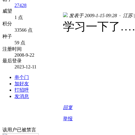
27428
威望
发表于 2009-1-15 09:28 · 江苏
|
1 点
学习一下了…
积分
33566 点
种子
59 点
注册时间
2008-9-22
最后登录
2023-12-11
串个门
加好友
打招呼
发消息
回复
举报
该用户已被禁言