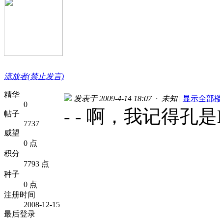
流放者(禁止发言)
精华
发表于 2009-4-14 18:07 · 未知
|
显示全部
0
- - 啊，我记得孔是K
帖子
7737
威望
0 点
积分
7793 点
种子
0 点
注册时间
2008-12-15
最后登录