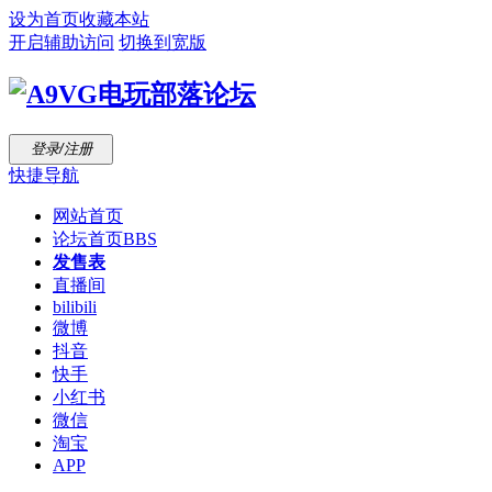
设为首页
收藏本站
开启辅助访问
切换到宽版
登录/注册
快捷导航
网站首页
论坛首页
BBS
发售表
直播间
bilibili
微博
抖音
快手
小红书
微信
淘宝
APP