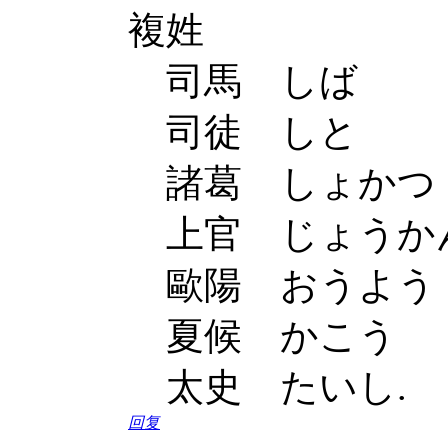
複姓
司馬 しば
司徒 しと
諸葛 しょかつ
上官 じょうか
歐陽 おうよう
夏候 かこう
太史 たいし.
回复