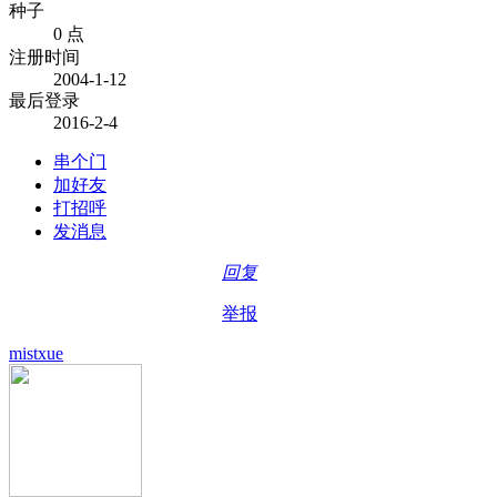
种子
0 点
注册时间
2004-1-12
最后登录
2016-2-4
串个门
加好友
打招呼
发消息
回复
举报
mistxue