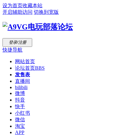
设为首页
收藏本站
开启辅助访问
切换到宽版
登录/注册
快捷导航
网站首页
论坛首页
BBS
发售表
直播间
bilibili
微博
抖音
快手
小红书
微信
淘宝
APP