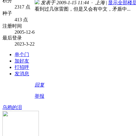
积分
发表于 2009-1-15 11:44 · 上海
|
显示全部楼
2317 点
看到过几张雷图，但是又会有中文，矛盾中...
种子
413 点
注册时间
2005-12-6
最后登录
2023-3-22
串个门
加好友
打招呼
发消息
回复
举报
乌鸦的泪