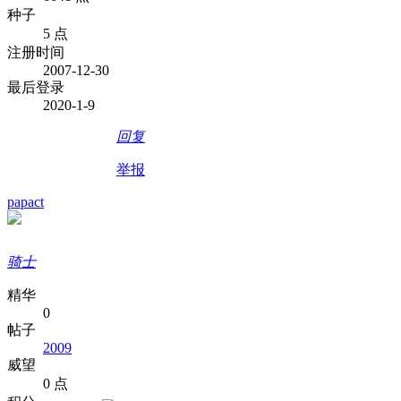
种子
5 点
注册时间
2007-12-30
最后登录
2020-1-9
回复
举报
papact
骑士
精华
0
帖子
2009
威望
0 点