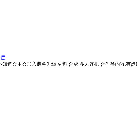
楼层
不知道会不会加入装备升级.材料 合成.多人连机 合作等内容.有