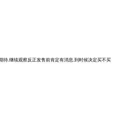
点期待.继续观察反正发售前肯定有消息.到时候决定买不买