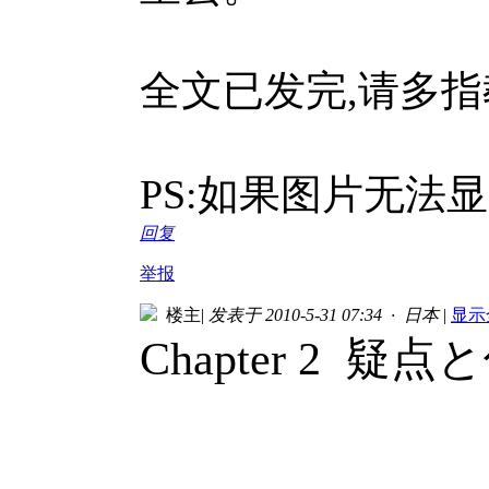
全文已发完,请多指
PS:如果图片无法
回复
举报
楼主
|
发表于 2010-5-31 07:34 · 日本
|
显示
Chapter 2 疑点