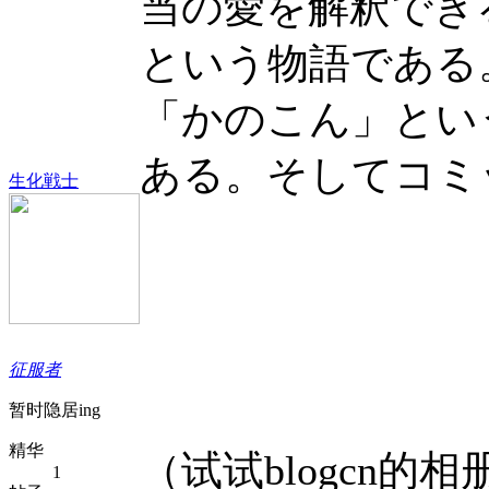
当の愛を解釈でき
という物語である
「かのこん」とい
ある。そしてコミ
生化戦士
征服者
暂时隐居ing
精华
（试试blogcn的相
1