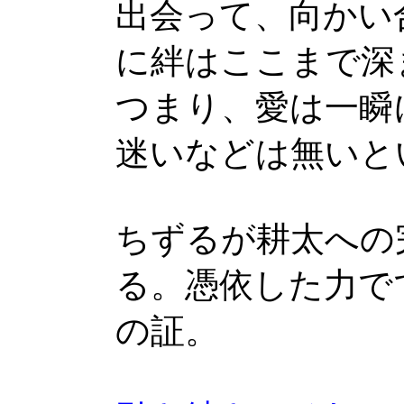
出会って、向かい
に絆はここまで深
つまり、愛は一瞬
迷いなどは無いと
ちずるが耕太への
る。憑依した力で
の証。