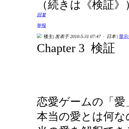
（続きは《検証》
回复
举报
楼主
|
发表于 2010-5-31 07:47 · 日本
|
显示
Chapter 3 検証
恋愛ゲームの「愛
本当の愛とは何な