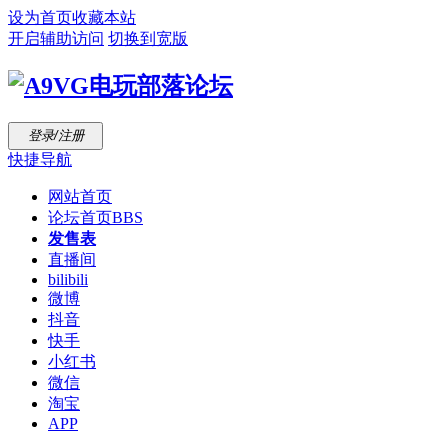
设为首页
收藏本站
开启辅助访问
切换到宽版
登录/注册
快捷导航
网站首页
论坛首页
BBS
发售表
直播间
bilibili
微博
抖音
快手
小红书
微信
淘宝
APP