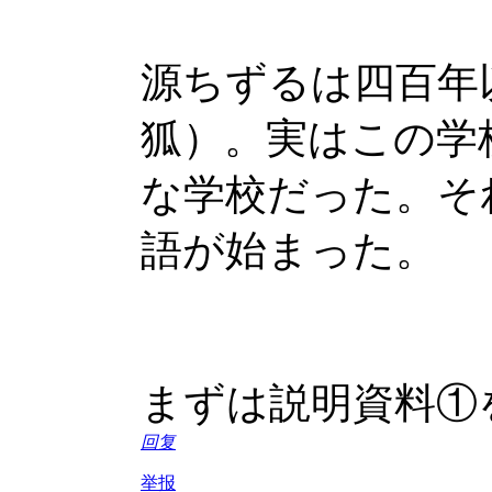
源ちずるは四百年
狐）。実はこの学
な学校だった。そ
語が始まった。
まずは説明資料①
回复
举报