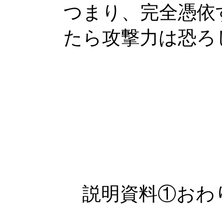
つまり、完全憑依
たら攻撃力は恐ろ
説明資料①おわ