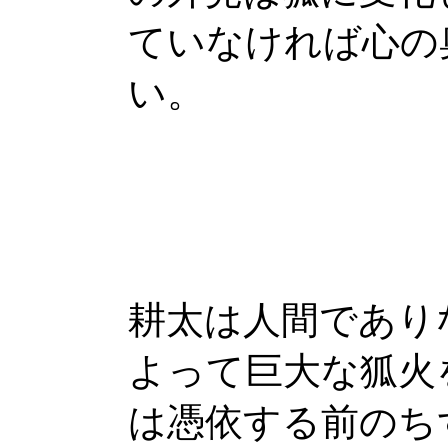
ていなければ心の
い。
耕太は人間であり
よって巨大な狐火
は憑依する前のち