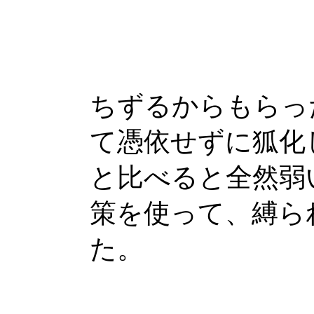
ちずるからもらっ
て憑依せずに狐化
と比べると全然弱
策を使って、縛ら
た。