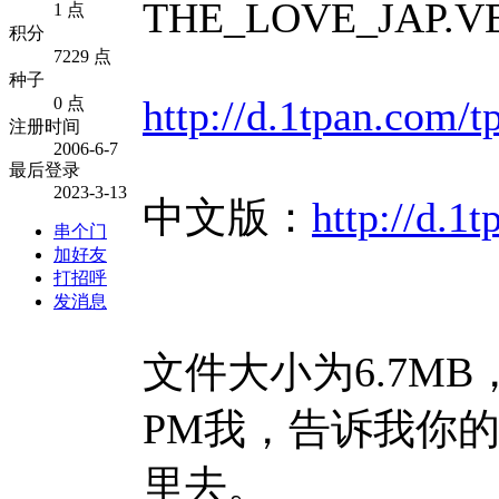
THE_LOVE_JAP.VE
1 点
积分
7229 点
种子
http://d.1tpan.com/
0 点
注册时间
2006-6-7
最后登录
2023-3-13
中文版：
http://d.1
串个门
加好友
打招呼
发消息
文件大小为6.7M
PM我，告诉我你
里去。