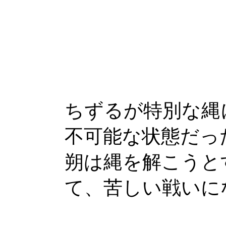
ちずるが特別な縄
不可能な状態だっ
朔は縄を解こうと
て、苦しい戦いに