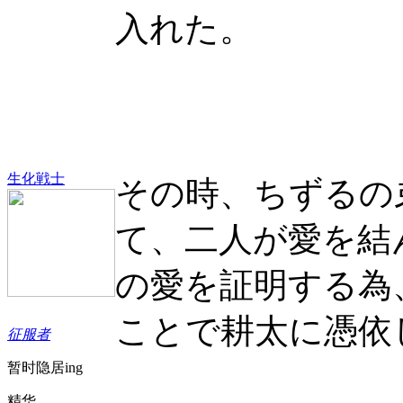
入れた。
生化戦士
その時、ちずるの
て、二人が愛を結
の愛を証明する為
ことで耕太に憑依
征服者
暂时隐居ing
精华