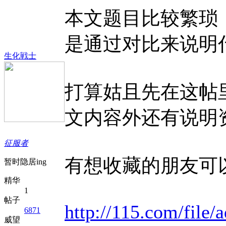
本文题目比较繁琐
是通过对比来说明
生化戦士
打算姑且先在这帖
文内容外还有说明
征服者
有想收藏的朋友可
暂时隐居ing
精华
1
帖子
http://115.com/file/
6871
威望