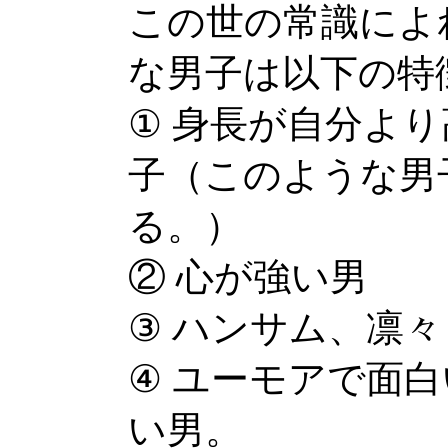
この世の常識によ
な男子は以下の特
① 身長が自分よ
子（このような男
る。）
② 心が強い男
③ ハンサム、凛
④ ユーモアで面
い男。