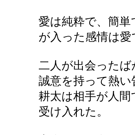
愛は純粋で、簡単
が入った感情は愛
二人が出会ったば
誠意を持って熱い
耕太は相手が人間
受け入れた。