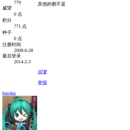
779
其他的都不是
威望
0 点
积分
771 点
种子
0 点
注册时间
2008-6-28
最后登录
2014-2-3
回复
举报
hazoku