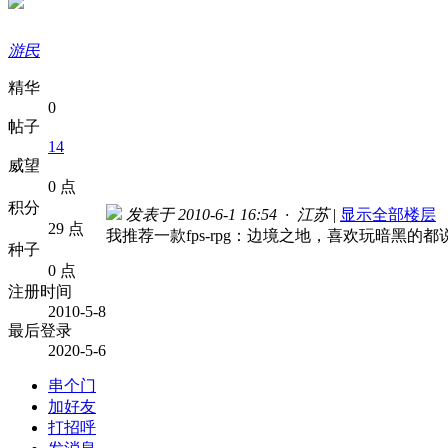
游民
精华
0
帖子
14
威望
0 点
积分
发表于 2010-6-1 16:54 · 江苏
|
显示全部楼层
29 点
我推荐一款fps-rpg：边境之地，喜欢玩暗黑的
种子
0 点
注册时间
2010-5-8
最后登录
2020-5-6
串个门
加好友
打招呼