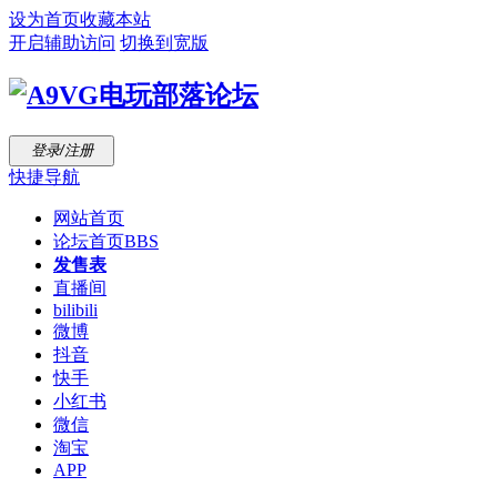
设为首页
收藏本站
开启辅助访问
切换到宽版
登录/注册
快捷导航
网站首页
论坛首页
BBS
发售表
直播间
bilibili
微博
抖音
快手
小红书
微信
淘宝
APP