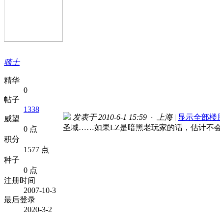
骑士
精华
0
帖子
1338
发表于 2010-6-1 15:59 · 上海
|
显示全部楼
威望
圣域……如果LZ是暗黑老玩家的话，估计不
0 点
积分
1577 点
种子
0 点
注册时间
2007-10-3
最后登录
2020-3-2