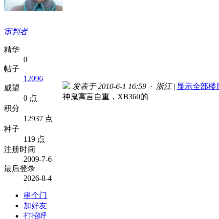
审判者
精华
0
帖子
12096
发表于 2010-6-1 16:59 · 浙江
|
显示全部楼
威望
神鬼寓言自重，XB360的
0 点
积分
12937 点
种子
119 点
注册时间
2009-7-6
最后登录
2026-8-4
串个门
加好友
打招呼