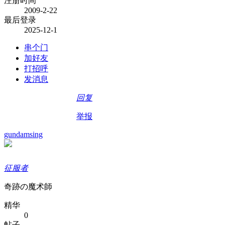
注册时间
2009-2-22
最后登录
2025-12-1
串个门
加好友
打招呼
发消息
回复
举报
gundamsing
征服者
奇跡の魔术師
精华
0
帖子