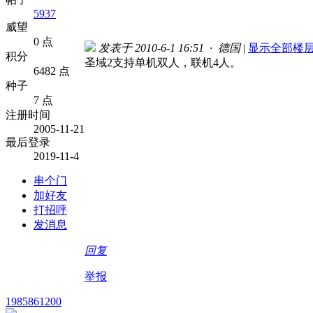
5937
威望
0 点
发表于 2010-6-1 16:51 · 德国
|
显示全部楼
积分
圣域2支持单机双人，联机4人。
6482 点
种子
7 点
注册时间
2005-11-21
最后登录
2019-11-4
串个门
加好友
打招呼
发消息
回复
举报
1985861200