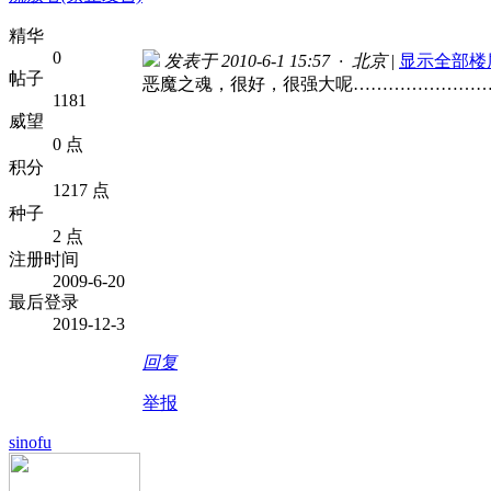
精华
0
发表于 2010-6-1 15:57 · 北京
|
显示全部楼
帖子
恶魔之魂，很好，很强大呢…………………
1181
威望
0 点
积分
1217 点
种子
2 点
注册时间
2009-6-20
最后登录
2019-12-3
回复
举报
sinofu