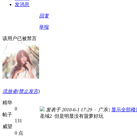
发消息
回复
举报
该用户已被禁言
流放者(禁止发言)
精华
0
发表于 2010-6-1 17:29 · 广东
|
显示全部楼
帖子
圣域2 但是明显没有菠萝好玩
131
威望
0 点