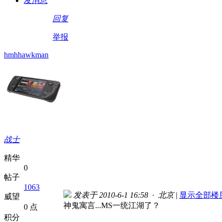
发消息
回复
举报
hmhhawkman
战士
精华
0
帖子
1063
发表于 2010-6-1 16:58 · 北京
|
显示全部楼
威望
神鬼寓言...MS一统江湖了？
0 点
积分