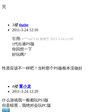
完
3楼
tiszhe
2011-3-24 12:10
引用:
s***n47129 发表于 2011-3-24 12:09
1代出過PS版
你回想一下
好玩嗎?
性质应该不一样吧 ? 当时那个PS版根本没做好
4楼
覃小龙
2011-3-24 12:29
什么游戏我一般都玩PS3版
但是暗黑，我绝对会玩PC版