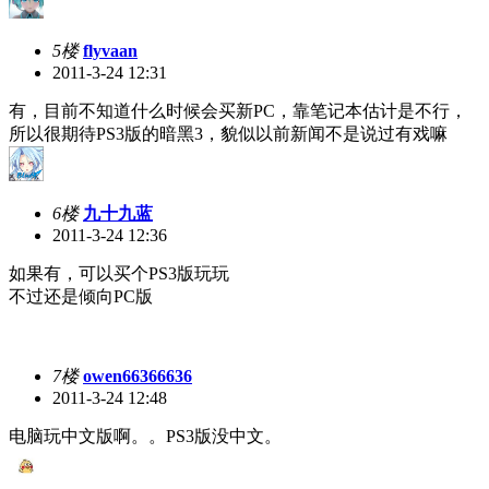
5楼
flyvaan
2011-3-24 12:31
有，目前不知道什么时候会买新PC，靠笔记本估计是不行，
所以很期待PS3版的暗黑3，貌似以前新闻不是说过有戏嘛
6楼
九十九蓝
2011-3-24 12:36
如果有，可以买个PS3版玩玩
不过还是倾向PC版
7楼
owen66366636
2011-3-24 12:48
电脑玩中文版啊。。PS3版没中文。