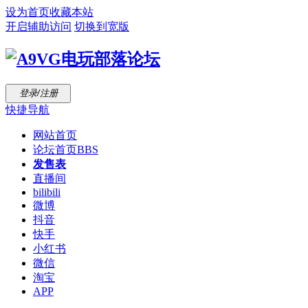
设为首页
收藏本站
开启辅助访问
切换到宽版
登录/注册
快捷导航
网站首页
论坛首页
BBS
发售表
直播间
bilibili
微博
抖音
快手
小红书
微信
淘宝
APP