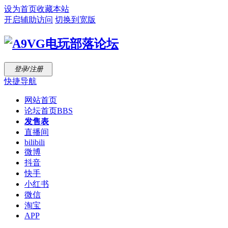
设为首页
收藏本站
开启辅助访问
切换到宽版
登录/注册
快捷导航
网站首页
论坛首页
BBS
发售表
直播间
bilibili
微博
抖音
快手
小红书
微信
淘宝
APP