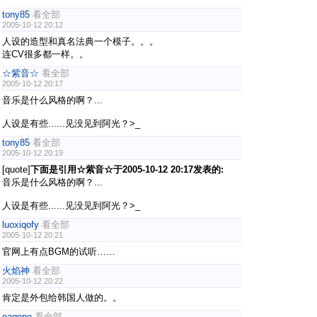
tony85
看全部
2005-10-12 20:12
人设的造型和真名法典一个模子。。。
连CV很多都一样。。
☆紫音☆
看全部
2005-10-12 20:17
音乐是什么风格的啊？...
人设是有些......见没见到阿光？>_
tony85
看全部
2005-10-12 20:19
[quote]
下面是引用☆紫音☆于2005-10-12 20:17发表的:
音乐是什么风格的啊？...
人设是有些......见没见到阿光？>_
luoxiqofy
看全部
2005-10-12 20:21
官网上有点BGM的试听……
火焰神
看全部
2005-10-12 20:22
肯定是外包给韩国人做的。。
eagene
看全部