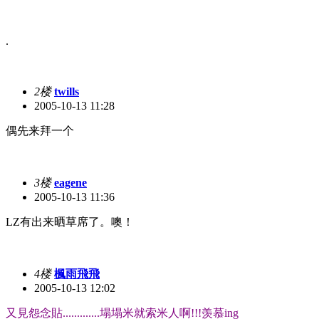
.
2楼
twills
2005-10-13 11:28
偶先来拜一个
3楼
eagene
2005-10-13 11:36
LZ有出来晒草席了。噢！
4楼
楓雨飛飛
2005-10-13 12:02
又見怨念貼.............塌塌米就索米人啊!!!羡慕ing