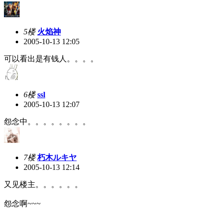
5楼
火焰神
2005-10-13 12:05
可以看出是有钱人。。。。
6楼
ssl
2005-10-13 12:07
怨念中。。。。。。。。
7楼
朽木ルキヤ
2005-10-13 12:14
又见楼主。。。。。。
怨念啊~~~