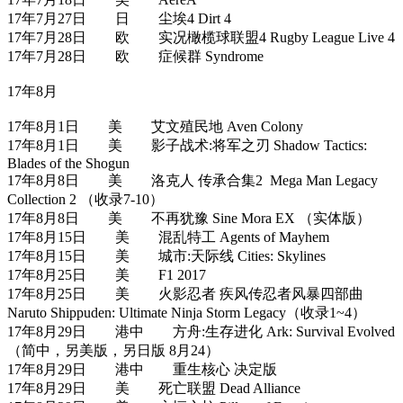
17年7月27日 日 尘埃4 Dirt 4
17年7月28日 欧 实况橄榄球联盟4 Rugby League Live 4
17年7月28日 欧 症候群 Syndrome
17年8月
17年8月1日 美 艾文殖民地 Aven Colony
17年8月1日 美 影子战术:将军之刃 Shadow Tactics:
Blades of the Shogun
17年8月8日 美 洛克人 传承合集2 Mega Man Legacy
Collection 2 （收录7-10）
17年8月8日 美 不再犹豫 Sine Mora EX （实体版）
17年8月15日 美 混乱特工 Agents of Mayhem
17年8月15日 美 城市:天际线 Cities: Skylines
17年8月25日 美 F1 2017
17年8月25日 美 火影忍者 疾风传忍者风暴四部曲
Naruto Shippuden: Ultimate Ninja Storm Legacy（收录1~4）
17年8月29日 港中 方舟:生存进化 Ark: Survival Evolved
（简中，另美版，另日版 8月24）
17年8月29日 港中 重生核心 决定版
17年8月29日 美 死亡联盟 Dead Alliance