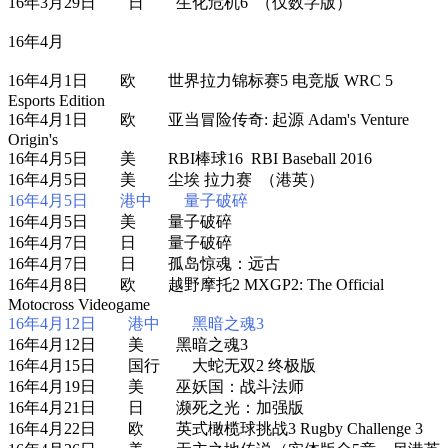
16年3月29日 日 生化危机6 （仅数字版）
16年4月
16年4月1日 欧 世界拉力锦标赛5 电竞版 WRC 5
Esports Edition
16年4月1日 欧 亚当冒险传奇: 起源 Adam's Venture
Origin's
16年4月5日 美 RBI棒球16 RBI Baseball 2016
16年4月5日 美 尘埃 拉力赛 （港英）
16年4月5日 港中 量子破碎
16年4月5日 美 量子破碎
16年4月7日 日 量子破碎
16年4月7日 日 孤岛惊魂：远古
16年4月8日 欧 越野摩托2 MXGP2: The Official
Motocross Videogame
16年4月12日 港中 黑暗之魂3
16年4月12日 美 黑暗之魂3
16年4月15日 国行 大蛇无双2 终极版
16年4月19日 美 巫妖国：战斗法师
16年4月21日 日 濒死之光：加强版
16年4月22日 欧 英式橄榄球挑战3 Rugby Challenge 3