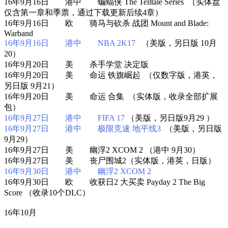
16年9月16日 港中 蝙蝠侠 The Telltale Series （实体盘
仅含第一章和季票，通过下载更新后续4章）
16年9月16日 欧 骑马与砍杀 战团 Mount and Blade:
Warband
16年9月16日 港中 NBA 2K17
（美版，另日版 10月
20）
16年9月20日 美 杀手学堂 决定版
16年9月20日 美 命运 铁旗崛起 （仅数字版，港英，
另日版 9月21）
16年9月20日 美 命运 合集 （实体版，收录全部扩展
包）
16年9月27日 港中 FIFA 17
（美版，另日版9月29 ）
16年9月27日 港中 极限竞速 地平线3
（美版，另日版
9月29）
16年9月27日 美 幽浮2 XCOM 2 （港中 9月30）
16年9月27日 美 丧尸围城2（实体版，港英，日版）
16年9月30日 港中 幽浮2 XCOM 2
16年9月30日 欧 收获日2 大买卖 Payday 2 The Big
Score （收录10个DLC）
16年10月