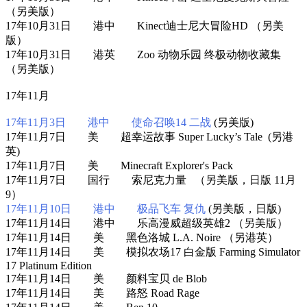
（另美版）
17年10月31日 港中 Kinect迪士尼大冒险HD （另美
版）
17年10月31日 港英 Zoo 动物乐园 终极动物收藏集
（另美版）
17年11月
17年11月3日 港中 使命召唤14 二战
(另美版)
17年11月7日 美 超幸运故事 Super Lucky’s Tale (另港
英)
17年11月7日 美 Minecraft Explorer's Pack
17年11月7日 国行 索尼克力量 （另美版，日版 11月
9）
17年11月10日 港中 极品飞车 复仇
(另美版，日版)
17年11月14日 港中 乐高漫威超级英雄2 （另美版）
17年11月14日 美 黑色洛城 L.A. Noire （另港英）
17年11月14日 美 模拟农场17 白金版 Farming Simulator
17 Platinum Edition
17年11月14日 美 颜料宝贝 de Blob
17年11月14日 美 路怒 Road Rage