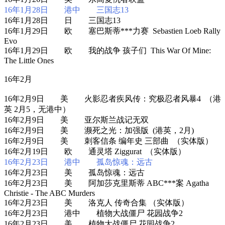
16年1月28日 港中 三国志13
16年1月28日 日 三国志13
16年1月29日 欧 塞巴斯蒂***力赛 Sebastien Loeb Rally
Evo
16年1月29日 欧 我的战争 孩子们 This War Of Mine:
The Little Ones
16年2月
16年2月9日 美 火影忍者疾风传：究极忍者风暴4 （港
英 2月5，无港中）
16年2月9日 美 亚尔斯兰战记无双
16年2月9日 美 濒死之光：加强版 (港英，2月)
16年2月9日 美 刺客信条 编年史 三部曲 （实体版）
16年2月19日 欧 通灵塔 Ziggurat （实体版）
16年2月23日 港中 孤岛惊魂：远古
16年2月23日 美 孤岛惊魂：远古
16年2月23日 美 阿加莎克里斯蒂 ABC***案 Agatha
Christie - The ABC Murders
16年2月23日 美 洛克人 传奇合集 （实体版）
16年2月23日 港中 植物大战僵尸 花园战争2
16年2月23日 美 植物大战僵尸 花园战争2