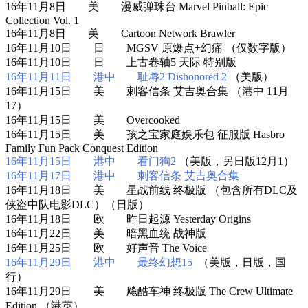
16年11月8日 美 漫威弹珠台 Marvel Pinball: Epic
Collection Vol. 1
16年11月8日 美 Cartoon Network Brawler
16年11月10日 日 MGSV 原爆点+幻痛 （仅数字版）
16年11月10日 日 上古卷轴5 天际 特别版
16年11月11日 港中 耻辱2 Dishonored 2
（美版）
16年11月15日 美 刺客信条 艾吉奥合集 （港中 11月
17）
16年11月15日 美 Overcooked
16年11月15日 美 孩之宝家庭娱乐包 征服版 Hasbro
Family Fun Pack Conquest Edition
16年11月15日 港中 看门狗2
（美版，另日版12月1）
16年11月17日 港中 刺客信条 艾吉奥合集
16年11月18日 美 星战前线 终极版 （包含所有DLC及
侠盗中队电影DLC）（日版）
16年11月18日 欧 昨日起源 Yesterday Origins
16年11月22日 美 暗黑血统 战神版
16年11月25日 欧 好声音 The Voice
16年11月29日 港中 最终幻想15
（美版，日版，国
行）
16年11月29日 美 飚酷车神 终极版 The Crew Ultimate
Edition （港英）