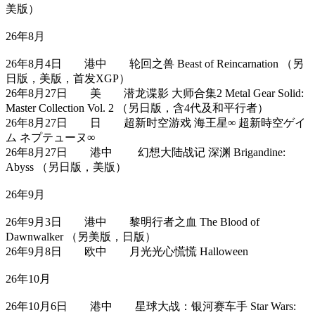
美版）
26年8月
26年8月4日 港中 轮回之兽 Beast of Reincarnation （另
日版，美版，首发XGP）
26年8月27日 美 潜龙谍影 大师合集2 Metal Gear Solid:
Master Collection Vol. 2 （另日版，含4代及和平行者）
26年8月27日 日 超新时空游戏 海王星∞ 超新時空ゲイ
ム ネプテューヌ∞
26年8月27日 港中 幻想大陆战记 深渊 Brigandine:
Abyss （另日版，美版）
26年9月
26年9月3日 港中 黎明行者之血 The Blood of
Dawnwalker （另美版，日版）
26年9月8日 欧中 月光光心慌慌 Halloween
26年10月
26年10月6日 港中 星球大战：银河赛车手 Star Wars: