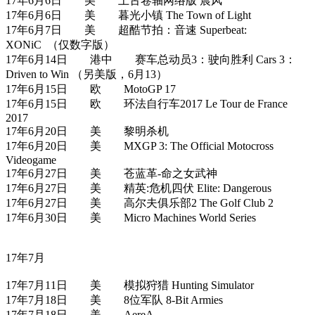
17年6月6日 美 上古卷轴网络版 晨风
17年6月6日 美 暮光小镇 The Town of Light
17年6月7日 美 超酷节拍：音速 Superbeat:
XONiC （仅数字版）
17年6月14日 港中 赛车总动员3：驶向胜利 Cars 3：
Driven to Win （另美版，6月13）
17年6月15日 欧 MotoGP 17
17年6月15日 欧 环法自行车2017 Le Tour de France
2017
17年6月20日 美 黎明杀机
17年6月20日 美 MXGP 3: The Official Motocross
Videogame
17年6月27日 美 苍蓝革-命之女武神
17年6月27日 美 精英:危机四伏 Elite: Dangerous
17年6月27日 美 高尔夫俱乐部2 The Golf Club 2
17年6月30日 美 Micro Machines World Series
17年7月
17年7月11日 美 模拟狩猎 Hunting Simulator
17年7月18日 美 8位军队 8-Bit Armies
17年7月18日 美 AereA