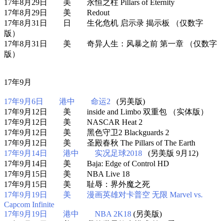
17年8月29日 美 永恒之柱 Pillars of Eternity
17年8月29日 美 Redout
17年8月31日 日 生化危机 启示录 揭示板 （仅数字
版）
17年8月31日 美 奇异人生：风暴之前 第一章 （仅数字
版）
17年9月
17年9月6日 港中 命运2
(另美版)
17年9月12日 美 inside and Limbo 双重包 （实体版）
17年9月12日 美 NASCAR Heat 2
17年9月12日 美 黑色守卫2 Blackguards 2
17年9月12日 美 圣殿春秋 The Pillars of The Earth
17年9月14日 港中 实况足球2018
(另美版 9月12)
17年9月14日 美 Baja: Edge of Control HD
17年9月15日 美 NBA Live 18
17年9月15日 美 耻辱：界外魔之死
17年9月19日 美 漫画英雄对卡普空 无限 Marvel vs.
Capcom Infinite
17年9月19日 港中 NBA 2K18
(另美版)