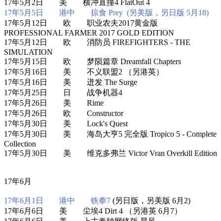
17年5月2日 美 横冲直撞4 FlatOut 4
17年5月5日 港中 掠食 Prey (另美版，另日版 5月18)
17年5月12日 欧 职业农夫2017黄金版
PROFESSIONAL FARMER 2017 GOLD EDITION
17年5月12日 欧 消防员 FIREFIGHTERS - THE
SIMULATION
17年5月15日 欧 梦陨篇章 Dreamfall Chapters
17年5月16日 美 不义联盟2 （另港英）
17年5月16日 美 迸发 The Surge
17年5月25日 日 战争机器4
17年5月26日 美 Rime
17年5月26日 欧 Constructor
17年5月30日 美 Lock's Quest
17年5月30日 美 海岛大亨5 完全版 Tropico 5 - Complete
Collection
17年5月30日 美 维克多弗兰 Victor Vran Overkill Edition
17年6月
17年6月1日 港中 铁拳7
(另日版，另美版 6月2)
17年6月6日 美 尘埃4 Dirt 4 （另港英 6月7）