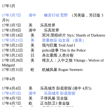
17年3月
17年3月7日 港中 幽灵行动 荒野
（另美版，另日版 3
月9）
17年3月7日 美 乐高世界
17年3月8日 港中 乐高世界
17年3月14日 美 冥河:黑暗碎片 Styx: Shards of Darkness
17年3月21日 美 质量效应 仙女座 （港英）
17年3月21日 美 我与巨魔 Troll And I
17年3月22日 美 police故事 This Is the Police
17年3月23日 日 杀出重围 人类分裂
17年3月28日 美 维京人：人中之狼 Vikings - Wolves of
Midgard
17年3月31日 欧 机械风暴 Rogue Stormers
17年4月
17年4月4日 美 乐高城市 卧底密探 (港中 4月5)
17年4月5日 港中 乐高城市 卧底密探
17年4月7日 美 子弹风暴 完全版
17年4月7日 欧 正当防卫3 黄金版