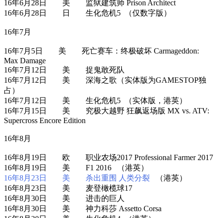
16年6月28日 美 监狱建筑师 Prison Architect
16年6月28日 日 生化危机5 （仅数字版）
16年7月
16年7月5日 美 死亡赛车：终极破坏 Carmageddon:
Max Damage
16年7月12日 美 捉鬼敢死队
16年7月12日 美 深海之歌（实体版为GAMESTOP独
占）
16年7月12日 美 生化危机5 （实体版，港英）
16年7月15日 美 究极大越野 狂飙返场版 MX vs. ATV:
Supercross Encore Edition
16年8月
16年8月19日 欧 职业农场2017 Professional Farmer 2017
16年8月19日 美 F1 2016 （港英）
16年8月23日 美 杀出重围 人类分裂
（港英）
16年8月23日 美 麦登橄榄球17
16年8月30日 美 进击的巨人
16年8月30日 美 神力科莎 Assetto Corsa