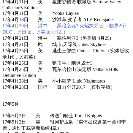
17年4月11日 美 星露谷物语 收藏版 Stardew Valley
Collector’s Edition
17年4月11日 美 Yooka-Laylee
17年4月18日 美 沙滩车 变节者 ATV Renegades
17年4月20日 港中 黑暗之魂3 火焰灰烬版 （收录2个
DLC，另日版，另美版 4月21）
17年4月21日 港中 塞伯利亚3 (另美版 4月25)
17年4月21日 欧 城市:天际线 Cities Skylines
17年4月25日 美 逃生三部曲 Outlast Trinity （实体版收
录1代，另港英）
17年4月25日 美 狙击手：幽灵战士3
17年4月25日 美 瓦尔哈拉山 决定版 Valhalla Hills -
Definitive Edition
17年4月28日 美 小小噩梦 Little Nightmares
17年4月28日 国行 舞力全开2017 （仅数字版）
17年5月
17年5月2日 美 传送门骑士 Portal Knights
17年5月2日 美 银河护卫队（实体盘仅含第一章和季
票，通过下载更新后续4章）