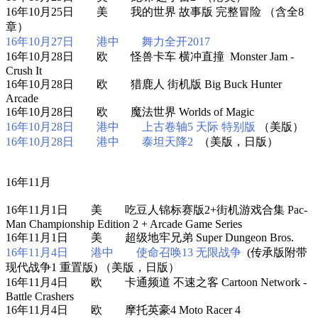
16年10月25日 美 我的世界 故事版 完整冒险 （含全8
章）
16年10月27日 港中 舞力全开2017
16年10月28日 欧 怪兽卡车 横冲直撞 Monster Jam -
Crush It
16年10月28日 欧 猎鹿人 街机版 Big Buck Hunter
Arcade
16年10月28日 欧 魔法世界 Worlds of Magic
16年10月28日 港中 上古卷轴5 天际 特别版
（美版）
16年10月28日 港中 泰坦天降2
（美版，日版）
16年11月
16年11月1日 美 吃豆人锦标赛版2+街机游戏合集 Pac-
Man Championship Edition 2 + Arcade Game Series
16年11月1日 美 超级地牢兄弟 Super Dungeon Bros.
16年11月4日 港中 使命召唤13 无限战争
(传承版附带
现代战争1 重置版) （美版，日版）
16年11月4日 欧 卡通频道 不速之客 Cartoon Network -
Battle Crashers
16年11月4日 欧 摩托英豪4 Moto Racer 4