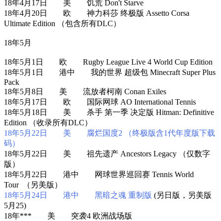
18年4月17日 美 饥荒 Don't Starve
18年4月20日 欧 神力科莎 终极版 Assetto Corsa
Ultimate Edition （包含所有DLC）
18年5月
18年5月1日 欧 Rugby League Live 4 World Cup Edition
18年5月1日 港中 我的世界 超级包 Minecraft Super Plus
Pack
18年5月8日 美 流放者柯南 Conan Exiles
18年5月17日 欧 国际网球 AO International Tennis
18年5月18日 美 杀手 第一季 决定版 Hitman: Definitive
Edition （收录所有DLC）
18年5月22日 美 腐烂国度2 （终极版含1代年度版下载
码）
18年5月22日 美 祖先遗产 Ancestors Legacy （仅数字
版）
18年5月22日 港中 网球世界巡回赛 Tennis World
Tour （另美版）
18年5月24日 港中 黑暗之魂 重制版
(另日版，另美版
5月25)
18年*** 美 突袭4 欧洲战场版