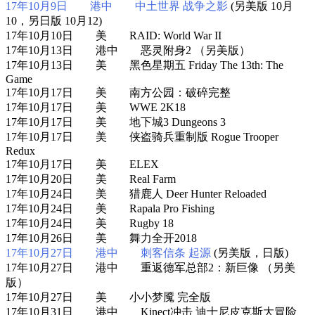
17年10月9日 港中 中土世界 战争之影
(另美版 10月
10，另日版 10月12)
17年10月10日 美 RAID: World War II
17年10月13日 港中 恶灵附身2 （另美版）
17年10月13日 美 黑色星期五 Friday The 13th: The
Game
17年10月17日 美 南方公园：破碎完整
17年10月17日 美 WWE 2K18
17年10月17日 美 地下城3 Dungeons 3
17年10月17日 美 侠盗骑兵重制版 Rogue Trooper
Redux
17年10月17日 美 ELEX
17年10月20日 美 Real Farm
17年10月24日 美 猎鹿人 Deer Hunter Reloaded
17年10月24日 美 Rapala Pro Fishing
17年10月24日 美 Rugby 18
17年10月26日 美 舞力全开2018
17年10月27日 港中 刺客信条 起源
(另美版，日版)
17年10月27日 港中 重返德军总部2：新巨像 （另美
版）
17年10月27日 美 小小梦魇 完全版
17年10月31日 港中 Kinect冲击 迪士尼皮克斯大冒险