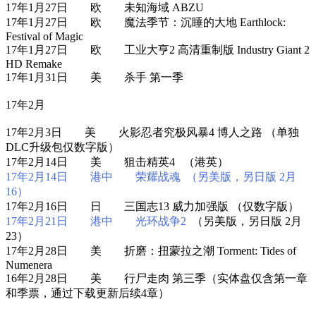
17年1月27日 欧 未知海域 ABZU
17年1月27日 欧 魔法季节：沉睡的大地 Earthlock:
Festival of Magic
17年1月27日 欧 工业大亨2 高清重制版 Industry Giant 2
HD Remake
17年1月31日 美 杀手 第一季
17年2月
17年2月3日 美 火影忍者究极风暴4 博人之路 （单独
DLC升级包仅数字版）
17年2月14日 美 狙击精英4 （港英）
17年2月14日 港中 荣耀战魂 （另美版，另日版 2月
16）
17年2月16日 日 三国志13 威力加强版 （仅数字版）
17年2月21日 港中 光环战争2
（另美版，另日版 2月
23）
17年2月28日 美 折磨：扭蒙拉之潮 Torment: Tides of
Numenera
16年2月28日 美 行尸走肉 第三季（实体盘仅含第一章
和季票，通过下载更新后续4章）