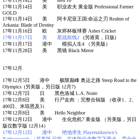
17年11月14日 美 Ben 10
17年11月14日 美 职业农夫 黄金版 Professional Farmer
GOLD
17年11月14日 美 阿卡尼亚王国:命运之刃 Realms of
Arkania: Blade of Destiny
17年11月16日 欧 灰烬杯板球赛 Ashes Cricket
17年11月17日 美 星战前线2
(另港英，日版)
17年11月17日 港中 模拟人生4 （另美版）
17年11月28日 美 黑镜 Black Mirror
17年12月
17年12月5日 港中 极限巅峰 奥运之路 Steep Road to the
Olympics (另美版，另日版 12月7)
17年12月7日 日 黑色洛城 L.A. Noire
17年12月8日 美 行尸走肉 ：完整合辑版 （收录1、2、
400日、米琼恩及3）
17年12月8日 美 Hello Neighbor
17年12月12日 港中 生化危机7 黄金版 （另美版，另日
版仅数字版 12月14）
17年12月12日 港中 绝地求生 Playerunknown’s
Battlegrounds （另美版 日版，实体版仅含数字下载卡，需金会