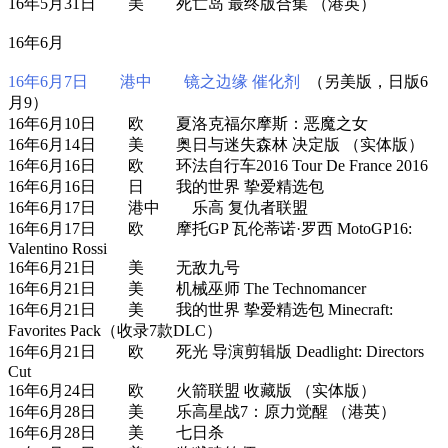
16年5月31日 美 死亡岛 最终版合集 （港英）
16年6月
16年6月7日 港中 镜之边缘 催化剂
（另美版，日版6
月9）
16年6月10日 欧 夏洛克福尔摩斯：恶魔之女
16年6月14日 美 奥日与迷失森林 决定版 （实体版）
16年6月16日 欧 环法自行车2016 Tour De France 2016
16年6月16日 日 我的世界 挚爱精选包
16年6月17日 港中 乐高 复仇者联盟
16年6月17日 欧 摩托GP 瓦伦蒂诺·罗西 MotoGP16:
Valentino Rossi
16年6月21日 美 无敌九号
16年6月21日 美 机械巫师 The Technomancer
16年6月21日 美 我的世界 挚爱精选包 Minecraft:
Favorites Pack（收录7款DLC）
16年6月21日 欧 死光 导演剪辑版 Deadlight: Directors
Cut
16年6月24日 欧 火箭联盟 收藏版 （实体版）
16年6月28日 美 乐高星战7：原力觉醒 （港英）
16年6月28日 美 七日杀