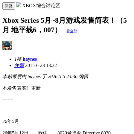
XBOX综合讨论区
回复
Xbox Series 5月~8月游戏发售简表！（5
月 地平线6，007）
看全部
1楼
haynes
收藏
2015-6-23 13:32
本帖最后由 haynes 于 2026-5-5 23:36 编辑
本发售表实时更新
====
26年5月
26年5月12日 欧中 8020号指令 Directive 8020