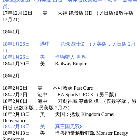
员）
17年12月12日 美 大神 绝景版 HD （另日版仅数字版
12月21）
18年1月
18年1月26日 港中 龙珠 战士Z （另美版，另日版 2月
1）
18年1月26日 美 怪物猎人 世界
18年1月30日 美 Railway Empire
18年2月
18年2月2日 美 不可救药 Past Cure
18年2月2日 港中 EA Sports UFC 3 （另日版）
18年2月8日 港中 刀剑神域 夺命凶弹 （仅数字版，另
日版 仅数字版，另美版 2月23）
18年2月13日 美 天国：拯救 Kingdom Come:
Deliverance
18年2月13日 美 真三国无双8
18年2月13日 美 怪兽能量越野狂飙 Monster Energy
Supercross