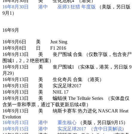
16年8月30日 美 生化危机4 （港英）
16年8月30日 港中 巫师3 狂猎 年度版
（美版，另日版
9月1）
16年9月
16年9月6日 美 Just Sing
16年9月8日 日 F1 2016
16年9月13日 美 丧尸围城 合集 （仅数字版，包含丧尸
围城1，2，2 绝密档案）
16年9月13日 美 丧尸围城1 （实体版，港英，另日版 9
月29）
16年9月13日 美 生化奇兵 合集 （港英）
16年9月13日 美 实况足球2017
16年9月13日 美 NHL 17
16年9月13日 美 蝙蝠侠 The Telltale Series （实体盘仅
含第一章和季票，通过下载更新后续4章）
16年9月13日 美 纳斯卡赛车 热力进化 NASCAR Heat
Evolution
16年9月13日 港中 重生核心
（美版，另日版9月15）
16年9月15日 港中 实况足球2017 （含中日英解说)