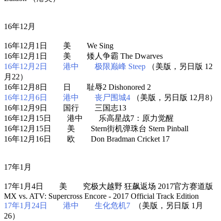
16年12月
16年12月1日 美 We Sing
16年12月1日 美 矮人争霸 The Dwarves
16年12月2日 港中 极限巅峰 Steep
（美版，另日版 12
月22）
16年12月8日 日 耻辱2 Dishonored 2
16年12月6日 港中 丧尸围城4
（美版，另日版 12月8）
16年12月9日 国行 三国志13
16年12月15日 港中 乐高星战7：原力觉醒
16年12月15日 美 Stern街机弹珠台 Stern Pinball
16年12月16日 欧 Don Bradman Cricket 17
17年1月
17年1月4日 美 究极大越野 狂飙返场 2017官方赛道版
MX vs. ATV: Supercross Encore - 2017 Official Track Edition
17年1月24日 港中 生化危机7
（美版，另日版 1月
26）