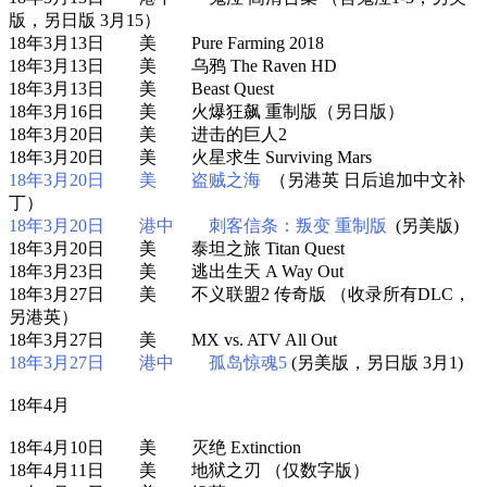
版，另日版 3月15）
18年3月13日 美 Pure Farming 2018
18年3月13日 美 乌鸦 The Raven HD
18年3月13日 美 Beast Quest
18年3月16日 美 火爆狂飙 重制版（另日版）
18年3月20日 美 进击的巨人2
18年3月20日 美 火星求生 Surviving Mars
18年3月20日 美 盗贼之海
（另港英 日后追加中文补
丁）
18年3月20日 港中 刺客信条：叛变 重制版
(另美版)
18年3月20日 美 泰坦之旅 Titan Quest
18年3月23日 美 逃出生天 A Way Out
18年3月27日 美 不义联盟2 传奇版 （收录所有DLC，
另港英）
18年3月27日 美 MX vs. ATV All Out
18年3月27日 港中 孤岛惊魂5
(另美版，另日版 3月1)
18年4月
18年4月10日 美 灭绝 Extinction
18年4月11日 美 地狱之刃 （仅数字版）