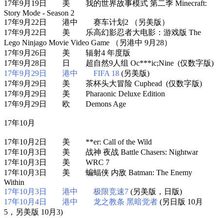
17年9月19日 美 我的世界故事模式 第二季 Minecraft:
Story Mode - Season 2
17年9月22日 港中 赛车计划2 （另美版）
17年9月22日 美 乐高幻影忍者大电影：游戏版 The
Lego Ninjago Movie Video Game （另港中 9月28）
17年9月26日 美 辐射4 年度版
17年9月28日 日 超自然9人组 Oc***ic;Nine (仅数字版)
17年9月29日 港中 FIFA 18
(另美版)
17年9月29日 美 茶杯头大冒险 Cuphead (仅数字版)
17年9月29日 美 Pharaonic Deluxe Edition
17年9月29日 欧 Demons Age
17年10月
17年10月2日 美 **er: Call of the Wild
17年10月3日 美 战神 夜战 Battle Chasers: Nightwar
17年10月3日 美 WRC 7
17年10月3日 美 蝙蝠侠 内敌 Batman: The Enemy
Within
17年10月3日 港中 极限竞速7
(另美版，日版)
17年10月4日 港中 龙之教条 黑暗觉者
(另日版 10月
5，另美版 10月3)