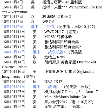
16年10月4日 美 摇滚史密斯2014 重制版
16年10月4日 美 战锤：末世*** Warhammer: The End
**s – Vermintide
16年10月7日 欧 极速骑行2 Ride 2
16年10月7日 欧 WRC 6
16年10月7日 港中 ***3
（另美版，日版10月27）
16年10月11日 美 WWE 2K17 （港英）
16年10月11日 美 MGSV 终极体验
16年10月11日 美 雅达利闪回经典合集1
16年10月11日 美 雅达利闪回经典合集2
16年10月11日 港中 战争机器4
（另美版）
16年10月14日 欧 造物主 Reus
16年10月14日 欧 胡闹厨房 美食家版 Overcooked
Gourmet Edition
16年10月16日 美 小龙斯派罗:幻想者 Skylanders
Imaginators （港英）
16年10月20日 日 NBA 2K17
16年10月21日 港中 战 地1
（另美版，日版）
16年10月25日 美 模拟农场17 Farming Simulator 17
16年10月25日 美 Mark McMorris Infinite Air
16年10月25日 美 舞力全开2017 (港中 10月27)
16年10月25日 美 龙珠 超宇宙2 （港英）