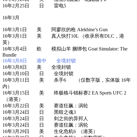
16年2月25日 日 雷电5
16年3月
16年3月1日 美 阿廖欣的枪 Alekhine’s Gun
16年3月1日 美 真人快打10L （收录所有DLC，港
英）
16年3月4日 欧 模拟山羊 捆绑包 Goat Simulator: The
Bundle
16年3月8日 港中 全境封锁
16年3月8日 美 全境封锁
16年3月10日 日 全境封锁
16年3月11日 美 杀手6 （仅数字版，实体版 16年
内）
16年3月15日 美 终极格斗锦标赛2 EA Sports UFC 2
（港英）
16年3月22日 美 赛道狂飙：涡轮
16年3月24日 日 黑暗之魂3
16年3月24日 日 剑之街的异邦人
16年3月24日 日 赛道狂飙：涡轮
16年3月29日 美 生化危机6 （港英）