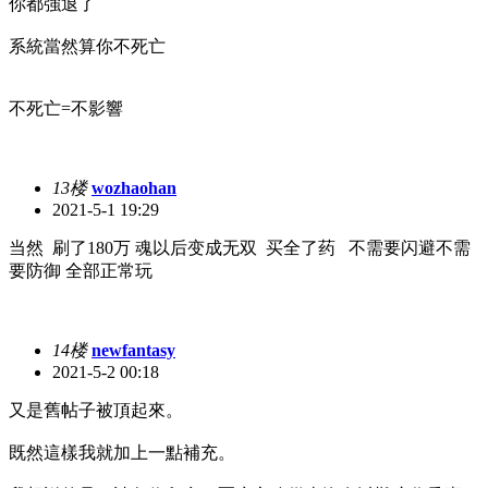
你都強退了
系統當然算你不死亡
不死亡=不影響
13楼
wozhaohan
2021-5-1 19:29
当然 刷了180万 魂以后变成无双 买全了药 不需要闪避不需
要防御 全部正常玩
14楼
newfantasy
2021-5-2 00:18
又是舊帖子被頂起來。
既然這樣我就加上一點補充。