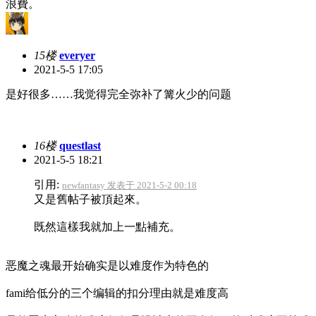
浪費。
15楼
everyer
2021-5-5 17:05
是好很多……我觉得完全弥补了篝火少的问题
16楼
questlast
2021-5-5 18:21
引用:
newfantasy 发表于 2021-5-2 00:18
又是舊帖子被頂起來。
既然這樣我就加上一點補充。
恶魔之魂最开始确实是以难度作为特色的
fami给低分的三个编辑的扣分理由就是难度高