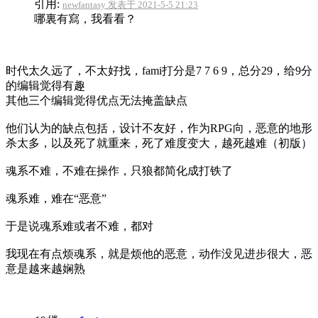
引用:
newfantasy 发表于 2021-5-5 21:23
哪裏有寫，我看看？
时代太久远了，不太好找，fami打分是7 7 6 9，总分29，给9分
的编辑觉得有趣
其他三个编辑觉得优点无法掩盖缺点
他们认为的缺点包括，设计不友好，作为RPG向，恶意的地形
杀太多，以及死了就重来，死了难度变大，越死越难（初版）
魂系不难，不难在操作，只狼都简化成打铁了
魂系难，难在“恶意”
于是说魂系难或者不难，都对
我现在有点烦魂系，就是烦他的恶意，动作没见进步很大，恶
意是越来越娴熟