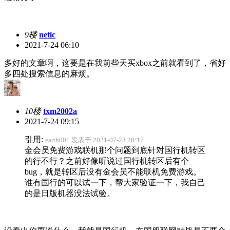
9楼
netic
2021-7-24 06:10
多好的文章啊，这要是在我前些天买xbox之前就看到了，省好
多四处搜索信息的麻烦。
10楼
txm2002a
2021-7-24 09:15
引用:
earth001 发表于 2021-07-23 20:17
金会员免费游戏联机那个问题到底针对国行机转区
的行不行？之前好像听说过国行机转区后有个
bug，就是转区后没有金会员不能联机免费游戏。
谁有国行的可以试一下，帮大家验证一下，我自己
的是日版机器没法试验。