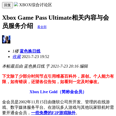
XBOX综合讨论区
回复
Xbox Game Pass Ultimate相关内容与会
员服务介绍
看全部
1楼
蓝色换日线
收藏
2021-7-23 19:52
本帖最后由 蓝色换日线 于 2021-7-23 20:16 编辑
下文除了少部分时间节点引用维基百科外，原创。个人能力有
限，如有错误，还望各位告知，如看到一定及时修改。
Xbox Live Gold（简称金会员）
金会员是2002年11月15日由微软公司所开发、管理的在线游
戏、数字媒体服务平台。在游玩多人游戏与其他玩家联机时需
要开通金会员，
一些免费的F2P游戏除外
。