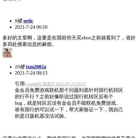
9楼
netic
2021-7-24 06:10
多好的文章啊，这要是在我前些天买xbox之前就看到了，省好
多四处搜索信息的麻烦。
10楼
txm2002a
2021-7-24 09:15
引用:
earth001 发表于 2021-07-23 20:17
金会员免费游戏联机那个问题到底针对国行机转区
的行不行？之前好像听说过国行机转区后有个
bug，就是转区后没有金会员不能联机免费游戏。
谁有国行的可以试一下，帮大家验证一下，我自己
的是日版机器没法试验。