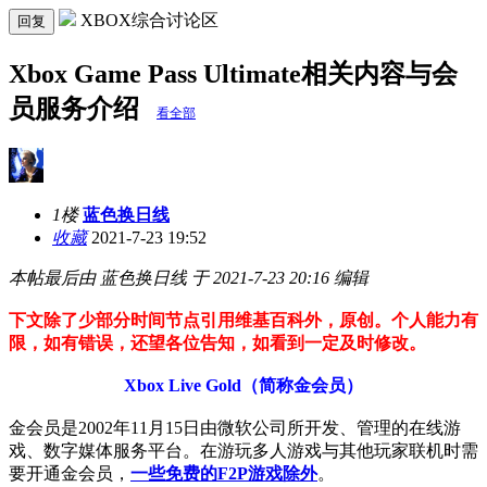
XBOX综合讨论区
回复
Xbox Game Pass Ultimate相关内容与会
员服务介绍
看全部
1楼
蓝色换日线
收藏
2021-7-23 19:52
本帖最后由 蓝色换日线 于 2021-7-23 20:16 编辑
下文除了少部分时间节点引用维基百科外，原创。个人能力有
限，如有错误，还望各位告知，如看到一定及时修改。
Xbox Live Gold（简称金会员）
金会员是2002年11月15日由微软公司所开发、管理的在线游
戏、数字媒体服务平台。在游玩多人游戏与其他玩家联机时需
要开通金会员，
一些免费的F2P游戏除外
。