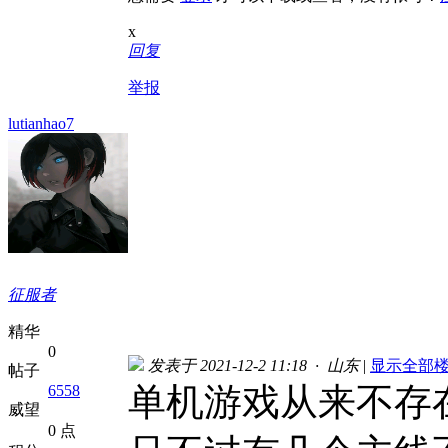
x
回复
举报
lutianhao7
征服者
精华
0
发表于 2021-12-2 11:18 · 山东
|
显示全部
帖子
单机游戏从来不存
6558
威望
0 点