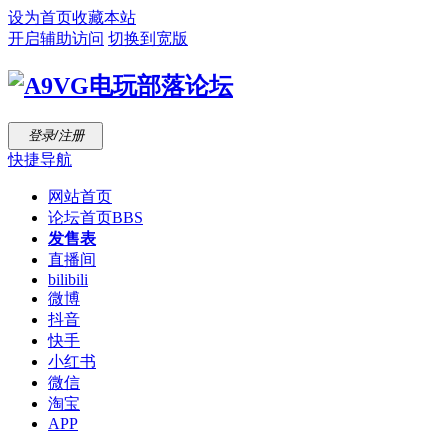
设为首页
收藏本站
开启辅助访问
切换到宽版
登录/注册
快捷导航
网站首页
论坛首页
BBS
发售表
直播间
bilibili
微博
抖音
快手
小红书
微信
淘宝
APP