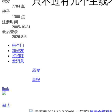
只不过有几个主线
积分
7784 点
种子
1300 点
注册时间
2005-10-31
最后登录
2026-8-6
串个门
加好友
打招呼
发消息
回复
举报
lhok
骑士
发表于 2021-12-2 23:00 · 江苏
|
显示全部楼