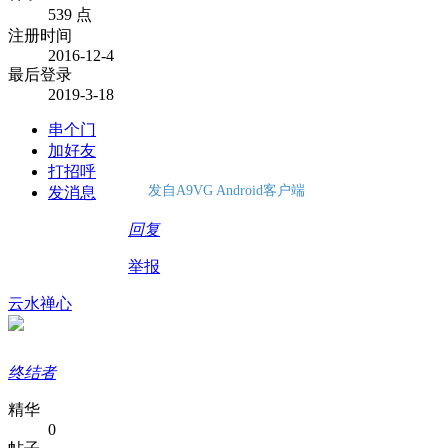
539 点
注册时间
2016-12-4
最后登录
2019-3-18
串个门
加好友
打招呼
发自A9VG Android客户端
发消息
回复
举报
云水禅心
终结者
精华
0