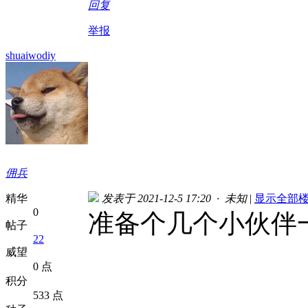
回复
举报
shuaiwodiy
佣兵
精华
发表于 2021-12-5 17:20 · 未知
|
显示全部
0
准备个几个小伙伴
帖子
22
威望
0 点
积分
533 点