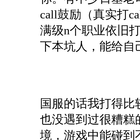
call鼓励（真实打
满级n个职业依旧
下本坑人，能给自
国服的话我打得比
也没遇到过很糟糕
境，游戏中能碰到