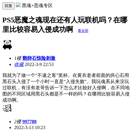
黑魂+恶魂专区
回复
PS5恶魔之魂现在还有人玩联机吗？在哪
里比较容易入侵成功啊
看全部
1楼
鹅卵石惊险刺激
收藏
2022-3-9 22:53
我就为了做一个“不速之客”奖杯。在黄衣老者前面的拱心石用
黑石头入侵了一个小时一直是“入侵失败”。我玩魂系从来没玩
过联机，有没有老哥告诉一下怎么才比较好入侵啊，在不同地
图的不同区域用黑石头都是不一样的吗？在哪用比较容易入侵
成功啊。
2楼
997788
2022-3-13 10:23