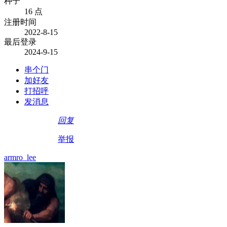
种子
16 点
注册时间
2022-8-15
最后登录
2024-9-15
串个门
加好友
打招呼
发消息
回复
举报
armro_lee