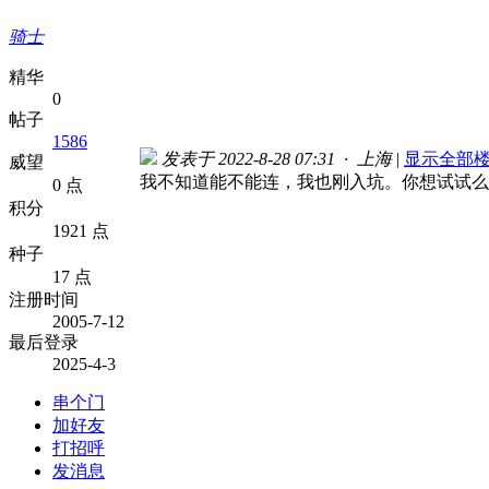
骑士
精华
0
帖子
1586
发表于 2022-8-28 07:31 · 上海
|
显示全部
威望
我不知道能不能连，我也刚入坑。你想试试么
0 点
积分
1921 点
种子
17 点
注册时间
2005-7-12
最后登录
2025-4-3
串个门
加好友
打招呼
发消息