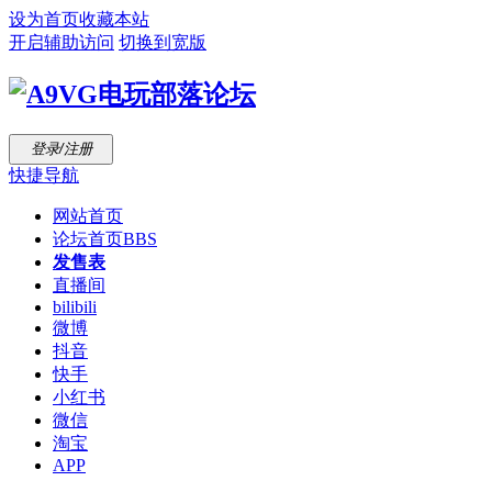
设为首页
收藏本站
开启辅助访问
切换到宽版
登录/注册
快捷导航
网站首页
论坛首页
BBS
发售表
直播间
bilibili
微博
抖音
快手
小红书
微信
淘宝
APP