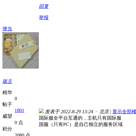
回复
举报
便当
版主
精华
0
帖子
1801
发表于 2022-8-29 13:24 · 北京
|
显示全部
威望
国际服全平台互通的，主机只有国际服
0 点
国服（只有PC）是自己独立的服务区域
积分
2080 点