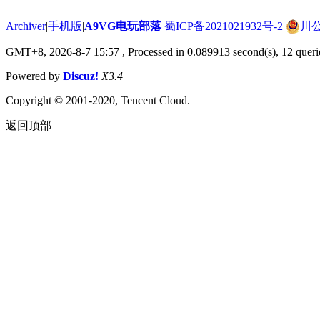
Archiver
|
手机版
|
A9VG电玩部落
蜀ICP备2021021932号-2
川公
GMT+8, 2026-8-7 15:57
, Processed in 0.089913 second(s), 12 queri
Powered by
Discuz!
X3.4
Copyright © 2001-2020, Tencent Cloud.
返回顶部