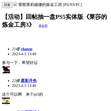
蕾斯莱莉娅娜的炼金工房 [PS/NS/PC]
回复
【活动】回帖抽一盘PS5实体版《莱莎的
炼金工房3》
看全部
21楼
chaosp
2023-4-3 13:49
参与一下，希望好运
22楼
星彩月色
2023-4-3 13:49
这个可以啊 来个ps5的