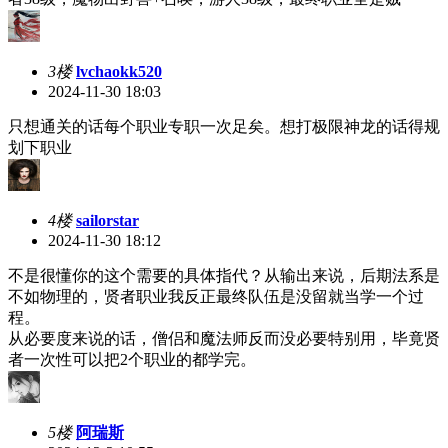
3楼
lvchaokk520
2024-11-30 18:03
只想通关的话每个职业专职一次足矣。想打极限神龙的话得规
划下职业
4楼
sailorstar
2024-11-30 18:12
不是很懂你的这个需要的具体指代？从输出来说，后期法系是
不如物理的，贤者职业我反正最终队伍是没留就当学一个过
程。
从必要度来说的话，僧侣和魔法师反而没必要特别用，毕竟贤
者一次性可以把2个职业的都学完。
5楼
阿瑞斯