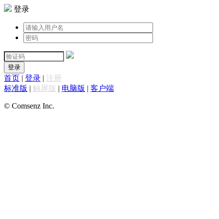
登录
登录
首页
|
登录
|
注册
标准版
|
触屏版
|
电脑版
|
客户端
© Comsenz Inc.