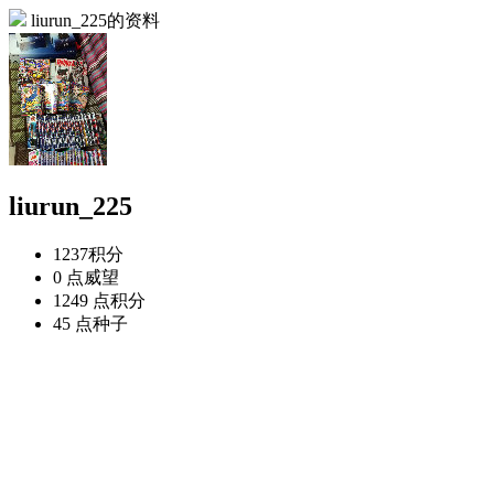
liurun_225的资料
liurun_225
1237
积分
0 点
威望
1249 点
积分
45 点
种子