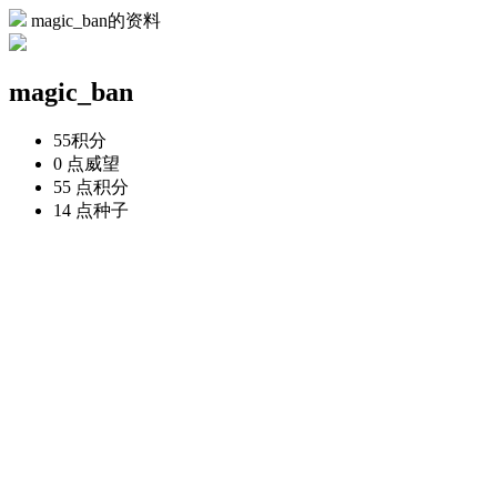
magic_ban的资料
magic_ban
55
积分
0 点
威望
55 点
积分
14 点
种子