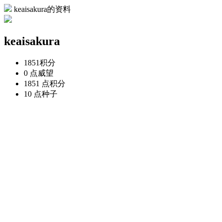
keaisakura的资料
keaisakura
1851
积分
0 点
威望
1851 点
积分
10 点
种子