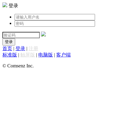
登录
登录
首页
|
登录
|
注册
标准版
|
触屏版
|
电脑版
|
客户端
© Comsenz Inc.