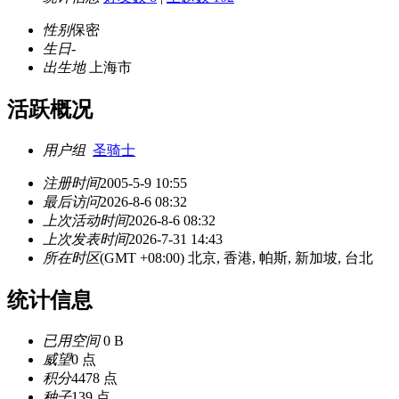
性别
保密
生日
-
出生地
上海市
活跃概况
用户组
圣骑士
注册时间
2005-5-9 10:55
最后访问
2026-8-6 08:32
上次活动时间
2026-8-6 08:32
上次发表时间
2026-7-31 14:43
所在时区
(GMT +08:00) 北京, 香港, 帕斯, 新加坡, 台北
统计信息
已用空间
0 B
威望
0 点
积分
4478 点
种子
139 点