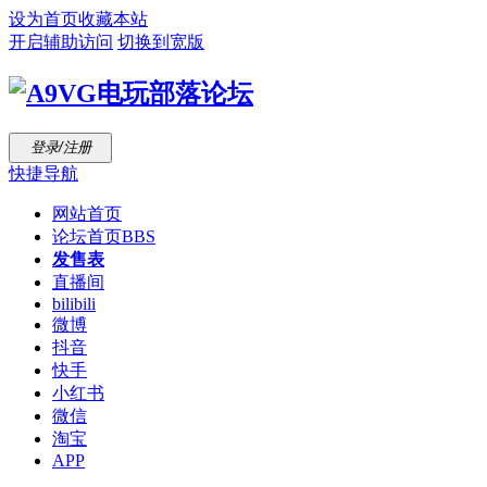
设为首页
收藏本站
开启辅助访问
切换到宽版
登录/注册
快捷导航
网站首页
论坛首页
BBS
发售表
直播间
bilibili
微博
抖音
快手
小红书
微信
淘宝
APP