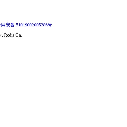
网安备 51019002005286号
s , Redis On.