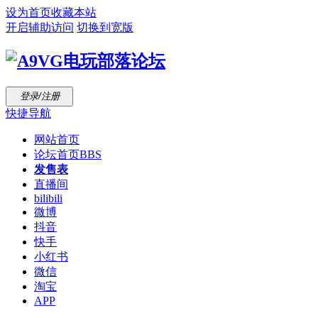
设为首页
收藏本站
开启辅助访问
切换到宽版
登录/注册
快捷导航
网站首页
论坛首页
BBS
发售表
直播间
bilibili
微博
抖音
快手
小红书
微信
淘宝
APP