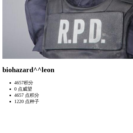
biohazard^^leon
4657
积分
0 点
威望
4657 点
积分
1220 点
种子