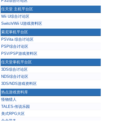
PS2综合讨论区
任天堂 主机平台区
Wii U综合讨论区
Switch/Wii U游戏资料区
索尼掌机平台区
PSVita 综合讨论区
PSP综合讨论区
PSV/PSP游戏资料区
任天堂掌机平台区
3DS综合讨论区
NDS综合讨论区
3DS/NDS游戏资料区
热点游戏资料库
怪物猎人
TALES-传说乐园
美式RPG大区
合金装备
掌上无双