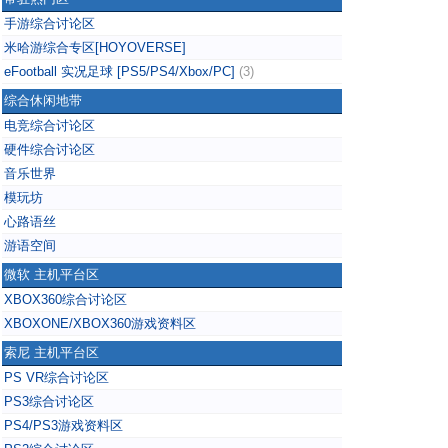
手游综合讨论区
米哈游综合专区[HOYOVERSE]
eFootball 实况足球 [PS5/PS4/Xbox/PC]
(3)
综合休闲地带
电竞综合讨论区
硬件综合讨论区
音乐世界
模玩坊
心路语丝
游语空间
微软 主机平台区
XBOX360综合讨论区
XBOXONE/XBOX360游戏资料区
索尼 主机平台区
PS VR综合讨论区
PS3综合讨论区
PS4/PS3游戏资料区