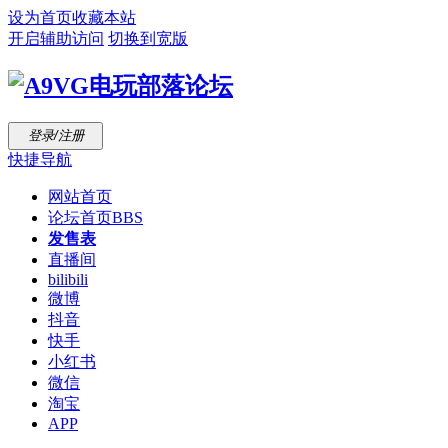
设为首页
收藏本站
开启辅助访问
切换到宽版
登录/注册
快捷导航
网站首页
论坛首页
BBS
发售表
直播间
bilibili
微博
抖音
快手
小红书
微信
淘宝
APP