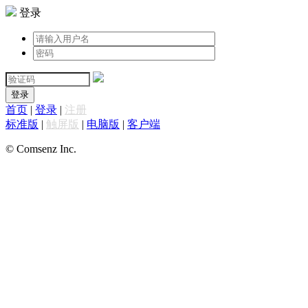
登录
登录
首页
|
登录
|
注册
标准版
|
触屏版
|
电脑版
|
客户端
© Comsenz Inc.